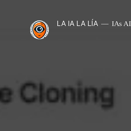
Saltar
al
LA IA LA LÍA
IAs AIs
contenido