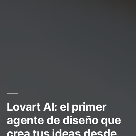
Lovart AI: el primer
agente de diseño que
crea tus ideas desde