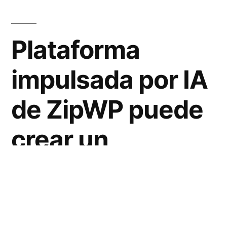
Plataforma
impulsada por IA
de ZipWP puede
crear un
borrador de sitio
web