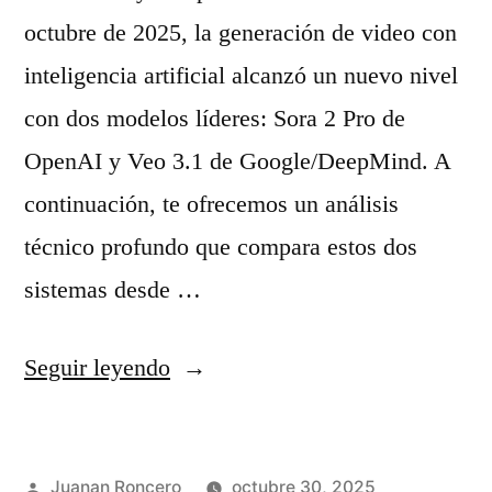
octubre de 2025, la generación de video con
inteligencia artificial alcanzó un nuevo nivel
con dos modelos líderes: Sora 2 Pro de
OpenAI y Veo 3.1 de Google/DeepMind. A
continuación, te ofrecemos un análisis
técnico profundo que compara estos dos
sistemas desde …
«
Seguir leyendo
S
o
Publicado
Juanan Roncero
octubre 30, 2025