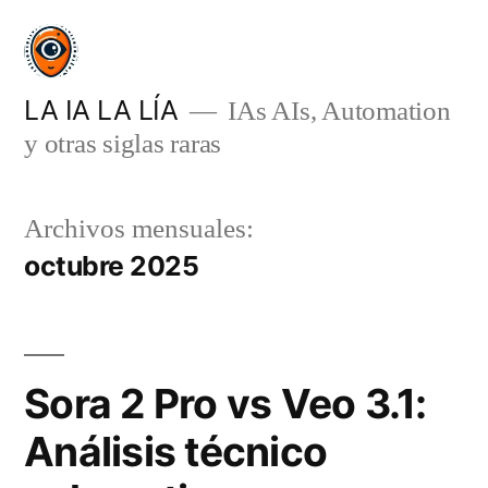
Saltar
al
contenido
LA IA LA LÍA
IAs AIs, Automation
y otras siglas raras
Archivos mensuales:
octubre 2025
Sora 2 Pro vs Veo 3.1:
Análisis técnico