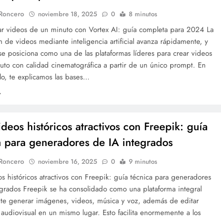
 Roncero
noviembre 18, 2025
0
8 minutos
r videos de un minuto con Vortex AI: guía completa para 2024 La
 de videos mediante inteligencia artificial avanza rápidamente, y
se posiciona como una de las plataformas líderes para crear videos
uto con calidad cinematográfica a partir de un único prompt. En
ulo, te explicamos las bases…
ideos históricos atractivos con Freepik: guía
a para generadores de IA integrados
 Roncero
noviembre 16, 2025
0
9 minutos
s históricos atractivos con Freepik: guía técnica para generadores
egrados Freepik se ha consolidado como una plataforma integral
te generar imágenes, videos, música y voz, además de editar
audiovisual en un mismo lugar. Esto facilita enormemente a los