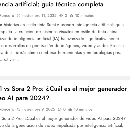
encia artificial: guía técnica completa
 Roncero
noviembre 11, 2025
0
10 minutos
 historias en estilo tinta Sumi-e usando inteligencia artificial: guía
mpleta La creación de historias visuales en estilo de tinta china
lizando inteligencia artificial (IA) ha avanzado significativamente
los desarrollos en generación de imágenes, video y audio. En esta
ica descubrirás cómo combinar herramientas y metodologías para
narrativas…
1 vs Sora 2 Pro: ¿Cuál es el mejor generador
eo AI para 2024?
 Roncero
noviembre 9, 2025
0
10 minutos
s Sora 2 Pro: ¿Cuál es el mejor generador de video AI para 2024?
o de la generación de video impulsada por inteligencia artificial,