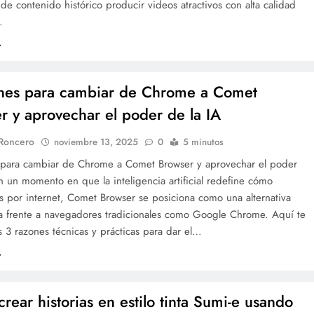
de contenido histórico producir videos atractivos con alta calidad
…
nes para cambiar de Chrome a Comet
r y aprovechar el poder de la IA
 Roncero
noviembre 13, 2025
0
5 minutos
 para cambiar de Chrome a Comet Browser y aprovechar el poder
n un momento en que la inteligencia artificial redefine cómo
 por internet, Comet Browser se posiciona como una alternativa
a frente a navegadores tradicionales como Google Chrome. Aquí te
 3 razones técnicas y prácticas para dar el…
rear historias en estilo tinta Sumi-e usando