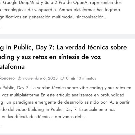
e Google DeepMind y Sora 2 Pro de OpenAI representan dos
s tecnológicas de vanguardia. Ambas plataformas han logrado
gnificativos en generación multimodal, sincronización…
ng in Public, Day 7: La verdad técnica sobre
oding y sus retos en síntesis de voz
lataforma
 Roncero
noviembre 6, 2025
0
10 minutos
n Public, Day 7: La verdad técnica sobre vibe coding y sus retos en
e voz multiplataforma En este artículo analizamos en profundidad
g, un paradigma emergente de desarrollo asistido por IA, a partir
ido del video Building in Public, Day 7. Especialmente nos
en las dificultades técnicas derivadas del…