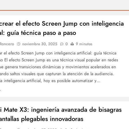
rear el efecto Screen Jump con inteligencia
ial: guía técnica paso a paso
 Roncero
noviembre 30, 2025
0
9 minutos
 el efecto Screen Jump con inteligencia artificial: guía técnica
o El efecto Screen Jump es una técnica visual popular en redes
que genera transiciones dinámicas y movimientos acelerados en
ando saltos visuales que capturan la atención de la audiencia.
la inteligencia artificial, hoy es posible automatizar y…
 Mate X3: ingeniería avanzada de bisagras
antallas plegables innovadoras