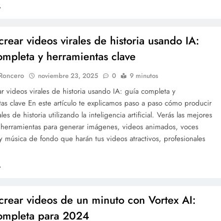
rear videos virales de historia usando IA:
ompleta y herramientas clave
 Roncero
noviembre 23, 2025
0
9 minutos
 videos virales de historia usando IA: guía completa y
as clave En este artículo te explicamos paso a paso cómo producir
les de historia utilizando la inteligencia artificial. Verás las mejores
y herramientas para generar imágenes, videos animados, voces
 y música de fondo que harán tus videos atractivos, profesionales
rear videos de un minuto con Vortex AI:
ompleta para 2024