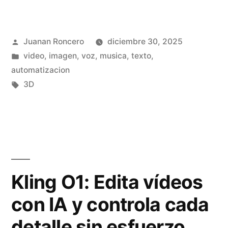
G
o
d
u
n
e
Publicado
Juanan Roncero
diciembre 30, 2025
í
i
o
por
Publicado
video, imagen, voz, musica, texto,
a
z
d
en
automatizacion
c
a
Etiquetas:
3D
e
o
d
B
m
o
y
p
d
t
l
e
e
Kling O1: Edita vídeos
e
B
D
con IA y controla cada
t
y
a
detalle sin esfuerzo
a
t
n