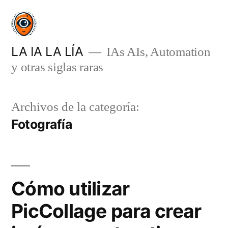
Saltar
al
contenido
LA IA LA LÍA
IAs AIs, Automation
y otras siglas raras
Archivos de la categoría:
Fotografía
Cómo utilizar
PicCollage para crear