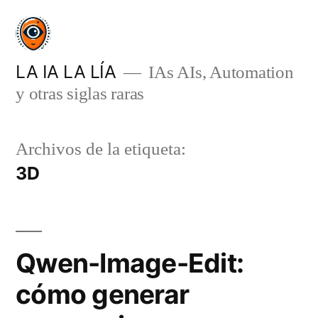
Saltar
al
contenido
LA IA LA LÍA
IAs AIs, Automation
y otras siglas raras
Archivos de la etiqueta:
3D
Qwen-Image-Edit:
cómo generar