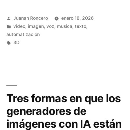
u
a
Publicado
Juanan Roncero
enero 18, 2026
t
j
por
Publicado
video, imagen, voz, musica, texto,
o
e
en
automatizacion
r
Etiquetas:
3D
s
i
c
a
o
l
n
p
s
Tres formas en que los
a
i
generadores de
r
s
imágenes con IA están
a
t