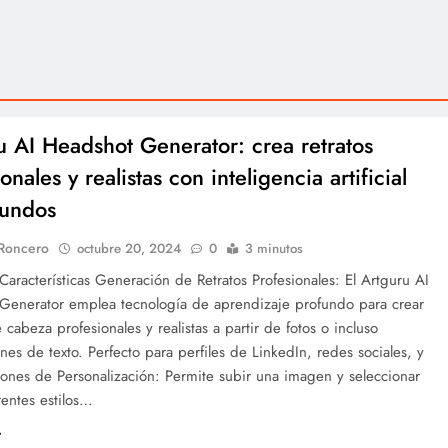
u AI Headshot Generator: crea retratos
onales y realistas con inteligencia artificial
gundos
 Roncero
octubre 20, 2024
0
3 minutos
 Características Generación de Retratos Profesionales: El Artguru AI
Generator emplea tecnología de aprendizaje profundo para crear
e cabeza profesionales y realistas a partir de fotos o incluso
nes de texto. Perfecto para perfiles de LinkedIn, redes sociales, y
ones de Personalización: Permite subir una imagen y seleccionar
rentes estilos…