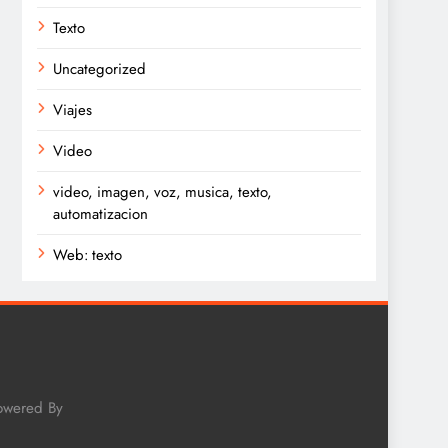
Texto
Uncategorized
Viajes
Video
video, imagen, voz, musica, texto,
automatizacion
Web: texto
Powered By