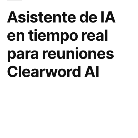
Asistente de IA
en tiempo real
para reuniones
Clearword AI
La era digital ha traído consigo herramientas
que facilitan la comunicación y la
productividad en el ámbito profesional, y una
de estas innovaciones es
Clearword
, el