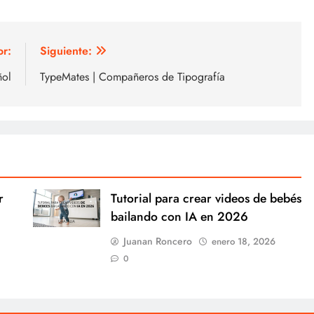
or:
Siguiente:
ñol
TypeMates | Compañeros de Tipografía
r
Tutorial para crear videos de bebés
bailando con IA en 2026
Juanan Roncero
enero 18, 2026
0