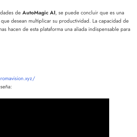
lidades de
AutoMagic AI
, se puede concluir que es una
 que desean multiplicar su productividad. La capacidad de
temas hacen de esta plataforma una aliada indispensable para
aromavision.xyz/
eseña: