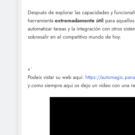
Después de explorar las capacidades y funciona
herramienta
extremadamente útil
para aquellos
automatizar tareas y la integración con otros sis
sobresalir en el competitivo mundo de hoy.
«`
Podeis vistar su web aqui:
https://automagic.pan
y como siempre aqui os dejo un video con una r