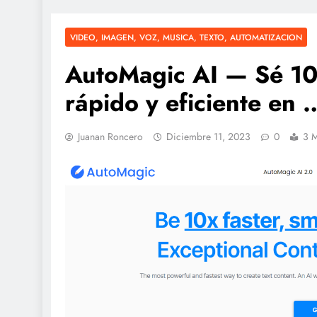
VIDEO, IMAGEN, VOZ, MUSICA, TEXTO, AUTOMATIZACION
AutoMagic AI — Sé 10 
rápido y eficiente en 
Juanan Roncero
Diciembre 11, 2023
0
3 M