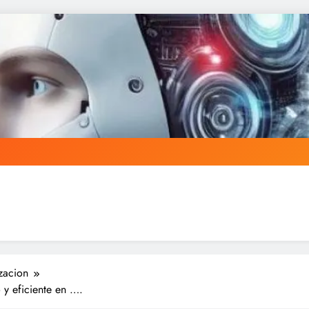
zacion
 y eficiente en ….