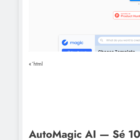
«`html
AutoMagic AI — Sé 10 