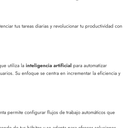
enciar tus tareas diarias y revolucionar tu productividad con
ue utiliza la
inteligencia artificial
para automatizar
usuarios. Su enfoque se centra en incrementar la eficiencia y
ta permite configurar flujos de trabajo automáticos que
ende de tus hábitos y se adapta para ofrecer soluciones