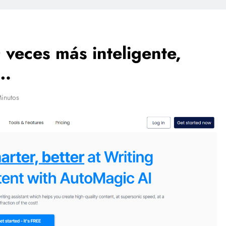
veces más inteligente,
….
inutos