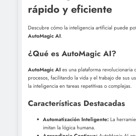
rápido y eficiente
Descubre cómo la inteligencia artificial puede pot
AutoMagic AI
.
¿Qué es AutoMagic AI?
AutoMagic AI
es una plataforma revolucionaria q
procesos, facilitando la vida y el trabajo de sus 
la inteligencia en tareas repetitivas o complejas.
Características Destacadas
Automatización Inteligente:
La herramien
imitan la lógica humana.
Aprendizaje Continuo:
AutoMagic AI apr