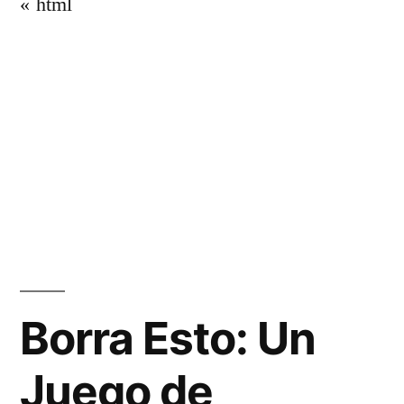
«`html
Borra Esto: Un
Juego de