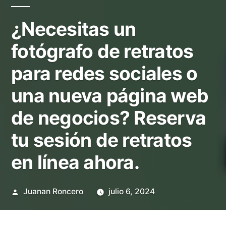
¿Necesitas un
fotógrafo de retratos
para redes sociales o
una nueva página web
de negocios? Reserva
tu sesión de retratos
en línea ahora.
Publicado
Juanan Roncero
julio 6, 2024
por