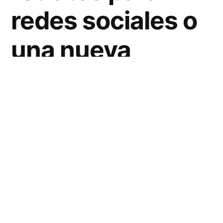
redes sociales o
una nueva
página web de
negocios?
Reserva tu
sesión de
retratos en línea