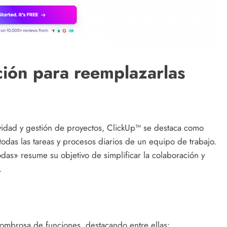
ción para reemplazarlas
ividad y gestión de proyectos, ClickUp™ se destaca como
todas las tareas y procesos diarios de un equipo de trabajo.
das» resume su objetivo de simplificar la colaboración y
.
ombrosa de funciones, destacando entre ellas: