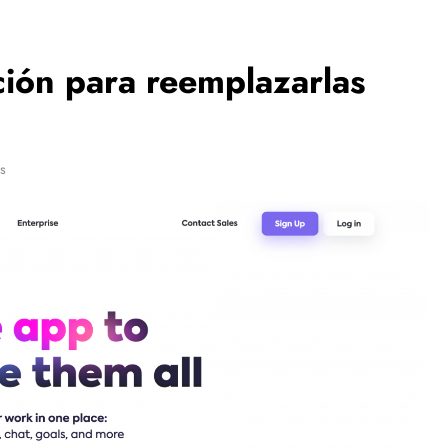
ción para reemplazarlas
s