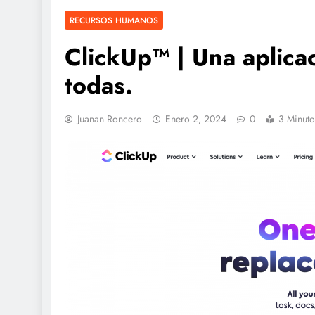
RECURSOS HUMANOS
ClickUp™ | Una aplica
todas.
Juanan Roncero
Enero 2, 2024
0
3 Minuto