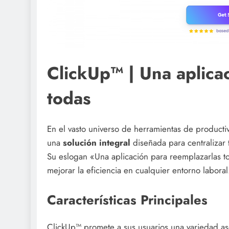
ClickUp™ | Una aplica
todas
En el vasto universo de herramientas de product
una
solución integral
diseñada para centralizar 
Su eslogan «Una aplicación para reemplazarlas to
mejorar la eficiencia en cualquier entorno laboral
Características Principales
ClickUp™ promete a sus usuarios una variedad as