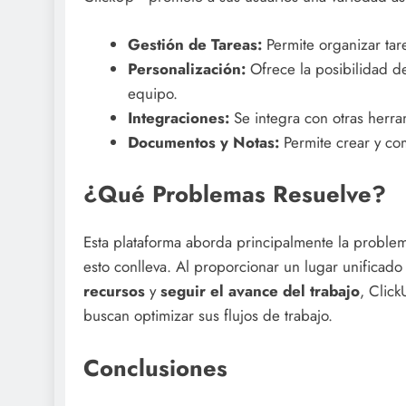
Gestión de Tareas:
Permite organizar tare
Personalización:
Ofrece la posibilidad d
equipo.
Integraciones:
Se integra con otras herr
Documentos y Notas:
Permite crear y com
¿Qué Problemas Resuelve?
Esta plataforma aborda principalmente la problemá
esto conlleva. Al proporcionar un lugar unificad
recursos
y
seguir el avance del trabajo
, Clic
buscan optimizar sus flujos de trabajo.
Conclusiones