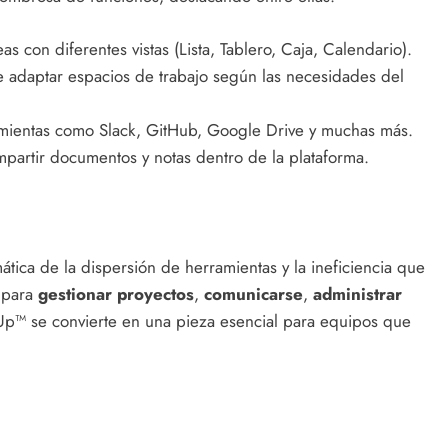
as con diferentes vistas (Lista, Tablero, Caja, Calendario).
e adaptar espacios de trabajo según las necesidades del
amientas como Slack, GitHub, Google Drive y muchas más.
partir documentos y notas dentro de la plataforma.
tica de la dispersión de herramientas y la ineficiencia que
o para
gestionar proyectos
,
comunicarse
,
administrar
kUp™ se convierte en una pieza esencial para equipos que