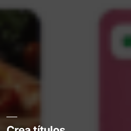
Crea títulos,