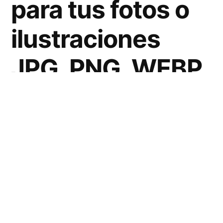
para tus fotos o
ilustraciones
JPG, PNG, WEBP
de forma
totalmente
automatizada
por IA