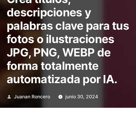
descripciones y
palabras clave para tus
fotos o ilustraciones
JPG, PNG, WEBP de
forma totalmente
automatizada por IA.
Publicado
Juanan Roncero
junio 30, 2024
por