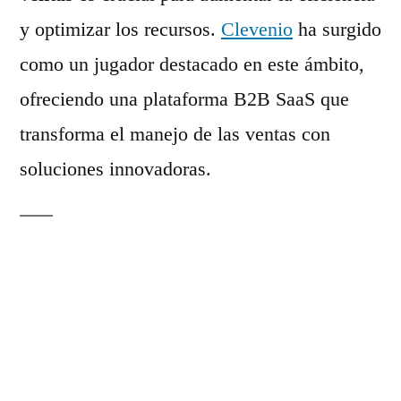
y optimizar los recursos.
Clevenio
ha surgido
como un jugador destacado en este ámbito,
ofreciendo una plataforma B2B SaaS que
transforma el manejo de las ventas con
soluciones innovadoras.
Fundamentos de
Clevenio
Fundación y Estructura
: Clevenio fue
fundada en 2022 y opera completamente