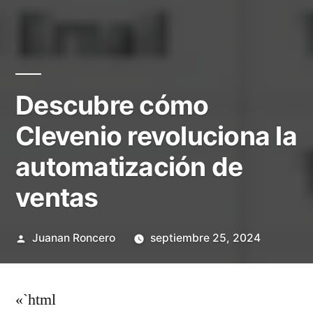
Descubre cómo
Clevenio revoluciona la
automatización de
ventas
Publicado
Juanan Roncero
septiembre 25, 2024
por
«`html