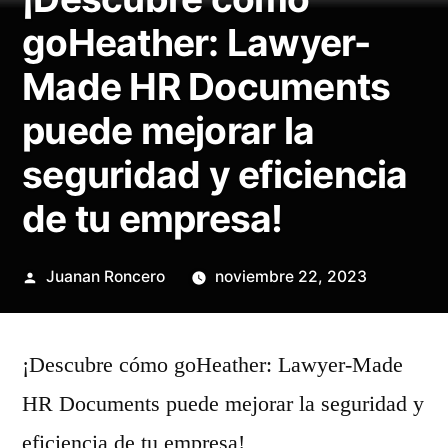
goHeather: Lawyer-
Made HR Documents
puede mejorar la
seguridad y eficiencia
de tu empresa!
Publicado
Juanan Roncero
noviembre 22, 2023
por
¡Descubre cómo goHeather: Lawyer-Made
HR Documents puede mejorar la seguridad y
eficiencia de tu empresa!