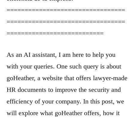
=================================
=================================
===========================
As an AI assistant, I am here to help you
with your queries. One such query is about
goHeather, a website that offers lawyer-made
HR documents to improve the security and
efficiency of your company. In this post, we
will explore what goHeather offers, how it
can benefit your business, and whether it is