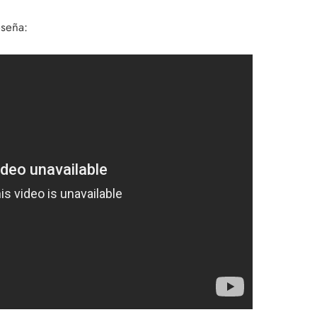
eseña: