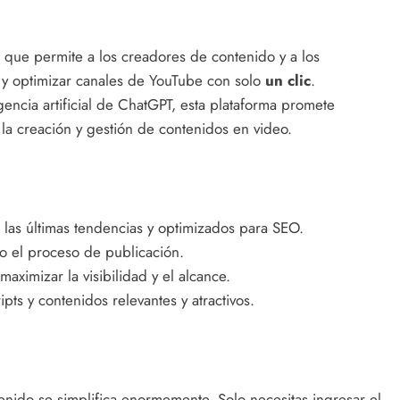
a que permite a los creadores de contenido y a los
s y optimizar canales de YouTube con solo
un clic
.
encia artificial de ChatGPT, esta plataforma promete
la creación y gestión de contenidos en video.
las últimas tendencias y optimizados para SEO.
do el proceso de publicación.
ximizar la visibilidad y el alcance.
ts y contenidos relevantes y atractivos.
nido se simplifica enormemente. Solo necesitas ingresar el