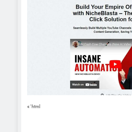
«`html