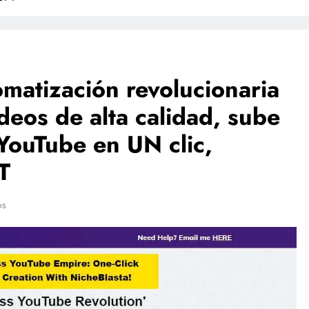
matización revolucionaria
deos de alta calidad, sube
 YouTube en UN clic,
T
os