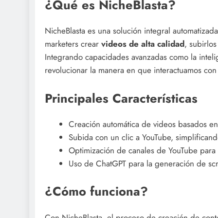
¿Qué es NicheBlasta?
NicheBlasta es una solución integral automatizad
marketers crear
videos de alta calidad
, subirlo
Integrando capacidades avanzadas como la intelig
revolucionar la manera en que interactuamos con 
Principales Características
Creación automática de videos basados en 
Subida con un clic a YouTube, simplifican
Optimización de canales de YouTube para ma
Uso de ChatGPT para la generación de scrip
¿Cómo funciona?
Con NicheBlasta, el proceso de creación de conte