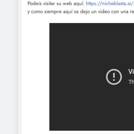
Podeis visitar su web aquí:
https://nicheblasta.ai/
y como siempre aquí os dejo un video con una r