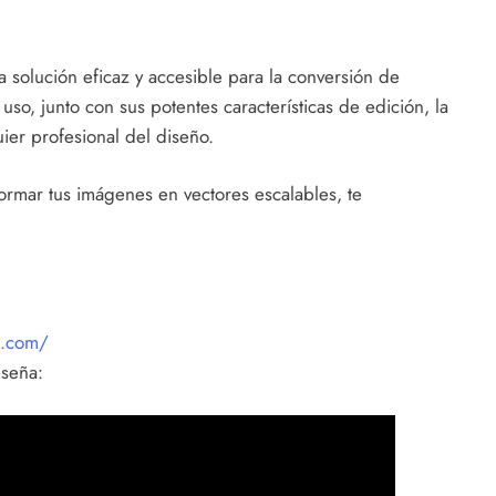
solución eficaz y accesible para la conversión de
uso, junto con sus potentes características de edición, la
ier profesional del diseño.
formar tus imágenes en vectores escalables, te
c.com/
eseña: