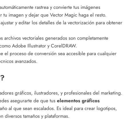
automáticamente rastrea y convierte tus imágenes
ir tu imagen y dejar que Vector Magic haga el resto.
ustar y editar los detalles de la vectorización para obtener
s archivos vectoriales generados son completamente
como Adobe Illustrator y CorelDRAW.
que el proceso de conversión sea accesible para cualquier
écnicos avanzados.
c?
adores gráficos, ilustradores, y profesionales del marketing.
uedes asegurarte de que tus
elementos gráficos
año al que sean escalados. Es ideal para crear logotipos,
 en diversos tamaños y plataformas.