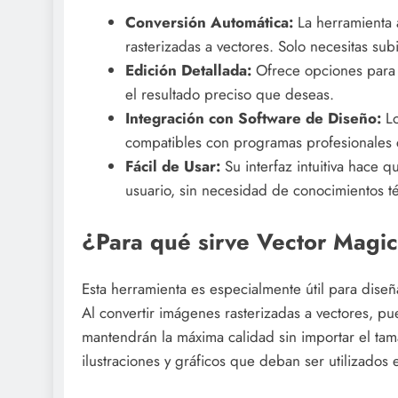
Conversión Automática:
La herramienta 
rasterizadas a vectores. Solo necesitas sub
Edición Detallada:
Ofrece opciones para aj
el resultado preciso que deseas.
Integración con Software de Diseño:
Lo
compatibles con programas profesionales 
Fácil de Usar:
Su interfaz intuitiva hace 
usuario, sin necesidad de conocimientos t
¿Para qué sirve Vector Magi
Esta herramienta es especialmente útil para diseñ
Al convertir imágenes rasterizadas a vectores, p
mantendrán la máxima calidad sin importar el tam
ilustraciones y gráficos que deban ser utilizados