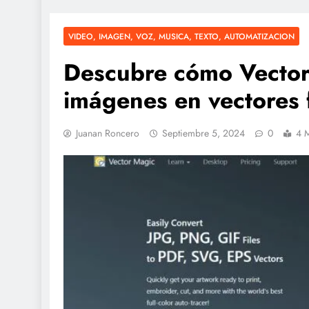
VIDEO, IMAGEN, VOZ, MUSICA, TEXTO, AUTOMATIZACION
Descubre cómo Vector
imágenes en vectores 
Juanan Roncero
Septiembre 5, 2024
0
4 