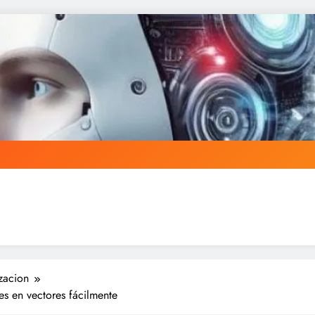
zacion
s en vectores fácilmente