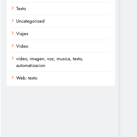
Texto
Uncategorized
Viajes
Video
video, imagen, voz, musica, texto,
automatizacion
Web: texto