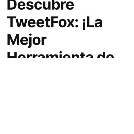
Descubre
TweetFox: ¡La
Mejor
Herramienta de
Crecimiento y
Contenido
GRATIS!