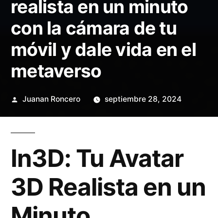
realista en un minuto
con la cámara de tu
móvil y dale vida en el
metaverso
Publicado
Juanan Roncero
septiembre 28, 2024
por
In3D: Tu Avatar
3D Realista en un
Minuto