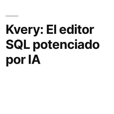
Kvery: El editor
SQL potenciado
por IA
En la era digital actual, donde los datos son
el petróleo del siglo XXI, contar con
herramientas de análisis de datos eficientes
es clave para el éxito de cualquier empresa.