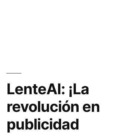
LenteAI: ¡La
revolución en
publicidad