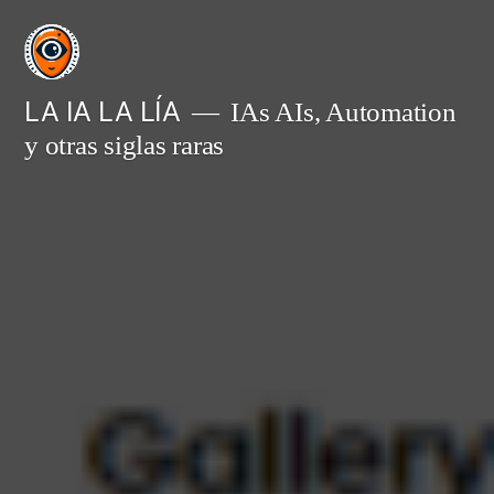
Saltar
al
contenido
LA IA LA LÍA
IAs AIs, Automation
y otras siglas raras