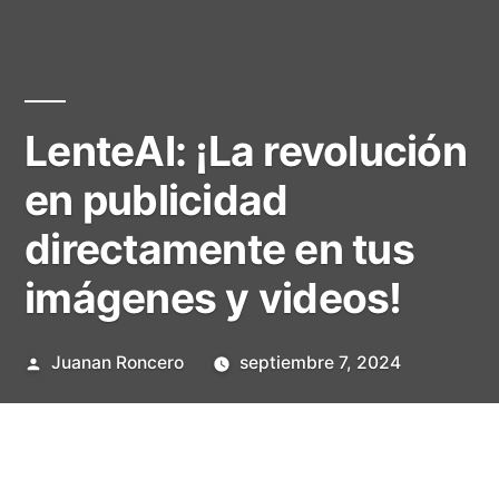
LenteAI: ¡La revolución
en publicidad
directamente en tus
imágenes y videos!
Publicado
Juanan Roncero
septiembre 7, 2024
por