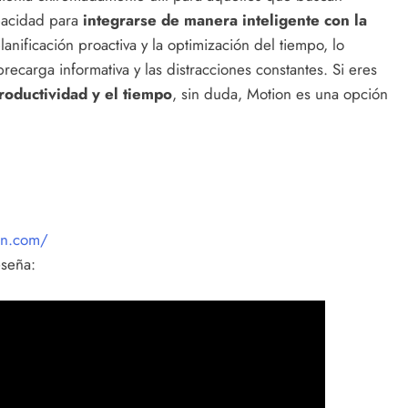
apacidad para
integrarse de manera inteligente con la
anificación proactiva y la optimización del tiempo, lo
brecarga informativa y las distracciones constantes. Si eres
roductividad y el tiempo
, sin duda, Motion es una opción
on.com/
eseña: