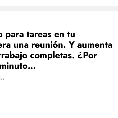
 para tareas en tu
uera una reunión. Y aumenta
trabajo completas. ¿Por
 minuto…
tos