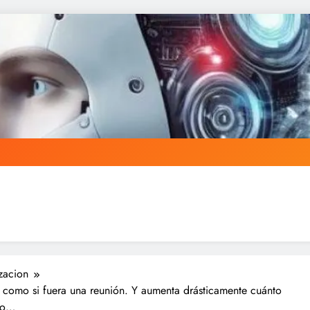
zacion
, como si fuera una reunión. Y aumenta drásticamente cuánto
uto…