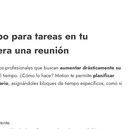
po para tareas en tu
era una reunión
os profesionales que buscan
aumentar drásticamente su
el tiempo. ¿Cómo lo hace? Motion te permite
planificar
ario
, asignándoles bloques de tiempo específicos, como si
tente.