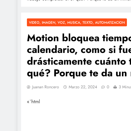
VIDEO, IMAGEN, VOZ, MUSICA, TEXTO, AUTOMATIZACION
Motion bloquea tiempo
calendario, como si f
drásticamente cuánto 
qué? Porque te da un
Juanan Roncero
Marzo 22, 2024
0
3 Minu
«`html