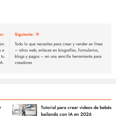
or:
Siguiente:
con
Todo lo que necesitas para crear y vender en línea
s a
– sitios web, enlaces en biografías, formularios,
 tu
blogs y pagos – en una sencilla herramienta para
IA.
creadores
r
Tutorial para crear videos de bebés
bailando con IA en 2026