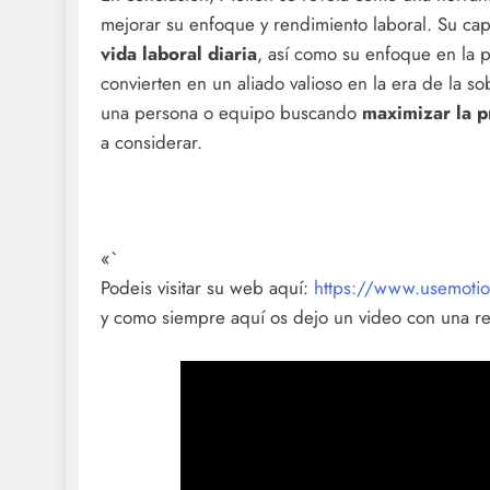
mejorar su enfoque y rendimiento laboral. Su c
vida laboral diaria
, así como su enfoque en la pl
convierten en un aliado valioso en la era de la so
una persona o equipo buscando
maximizar la p
a considerar.
«`
Podeis visitar su web aquí:
https://www.usemoti
y como siempre aquí os dejo un video con una r