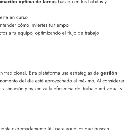
amación óptima de tareas
basada en tus hábitos y
erte en curso.
ntender cómo inviertes tu tiempo.
tos a tu equipo, optimizando el flujo de trabajo
 tradicional. Esta plataforma usa estrategias de
gestión
momento del día esté aprovechado al máximo. Al considerar
rastinación y maximiza la eficiencia del trabajo individual y
ienta extremadamente útil para aquellos que buscan