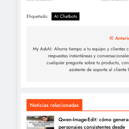
Etiquetado:
AI Chatbots
Navegación
Anteri
de
My AskAI: Ahorra tiempo a tu equipo y clientes 
respuestas instantáneas y conversacionale
entradas
cualquier pregunta sobre tu producto, con
asistente de soporte al cliente 
Noticias relacionadas
Qwen-Image-Edit: cómo genera
personajes consistentes desde