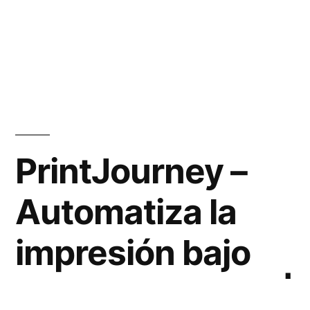
PrintJourney –
Automatiza la
impresión bajo
demanda con IA |