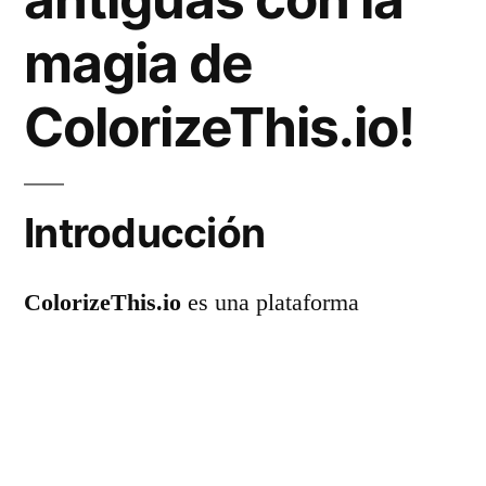
magia de
ColorizeThis.io!
Introducción
ColorizeThis.io
es una plataforma
innovadora que aprovecha la inteligencia
artificial para transformar tus fotos antiguas
en imágenes llenas de vida y color. Descubre
cómo esta herramienta puede revolucionar la