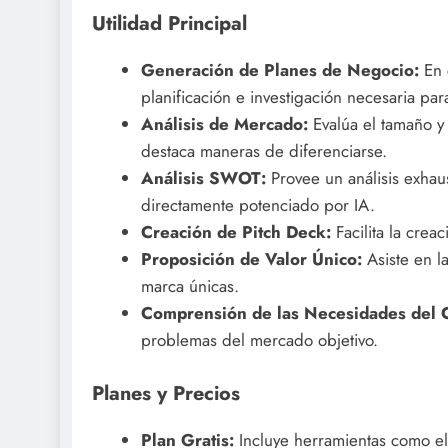
Utilidad Principal
Generación de Planes de Negocio:
En c
planificación e investigación necesaria pa
Análisis de Mercado:
Evalúa el tamaño y 
destaca maneras de diferenciarse.
Análisis SWOT:
Provee un análisis exhau
directamente potenciado por IA.
Creación de Pitch Deck:
Facilita la crea
Proposición de Valor Único:
Asiste en l
marca únicas.
Comprensión de las Necesidades del C
problemas del mercado objetivo.
Planes y Precios
Plan Gratis:
Incluye herramientas como el