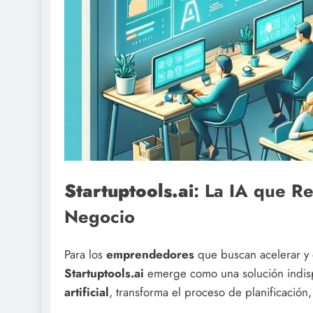
Startuptools.ai
: La IA que R
Negocio
Para los
emprendedores
que buscan acelerar y 
Startuptools.ai
emerge como una solución indisp
artificial
, transforma el proceso de planificación