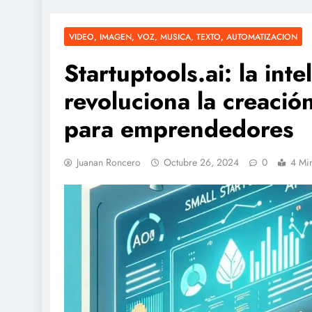
VIDEO, IMAGEN, VOZ, MUSICA, TEXTO, AUTOMATIZACION
Startuptools.ai: la inte
revoluciona la creació
para emprendedores
Juanan Roncero
Octubre 26, 2024
0
4 Mi