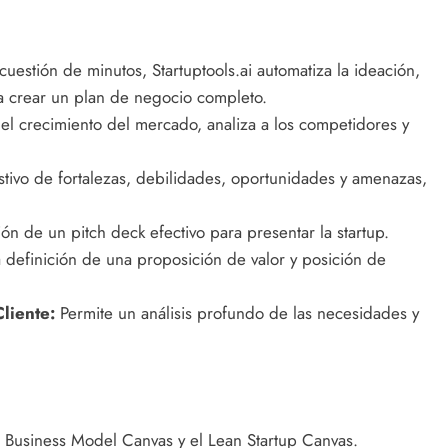
uestión de minutos, Startuptools.ai automatiza la ideación,
ra crear un plan de negocio completo.
el crecimiento del mercado, analiza a los competidores y
stivo de fortalezas, debilidades, oportunidades y amenazas,
ción de un pitch deck efectivo para presentar la startup.
a definición de una proposición de valor y posición de
liente:
Permite un análisis profundo de las necesidades y
 Business Model Canvas y el Lean Startup Canvas.