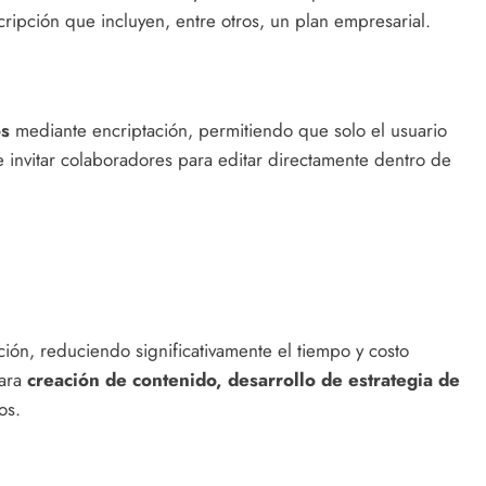
ipción que incluyen, entre otros, un plan empresarial.
os
mediante encriptación, permitiendo que solo el usuario
invitar colaboradores para editar directamente dentro de
ción, reduciendo significativamente el tiempo y costo
para
creación de contenido, desarrollo de estrategia de
os.