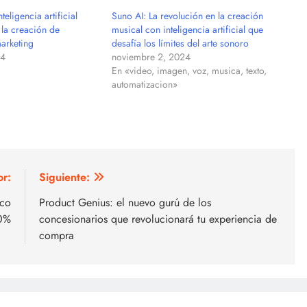
teligencia artificial
Suno AI: La revolución en la creación
 la creación de
musical con inteligencia artificial que
arketing
desafía los límites del arte sonoro
24
noviembre 2, 2024
En «video, imagen, voz, musica, texto,
automatizacion»
or:
Siguiente:
ico
Product Genius: el nuevo gurú de los
40%
concesionarios que revolucionará tu experiencia de
compra