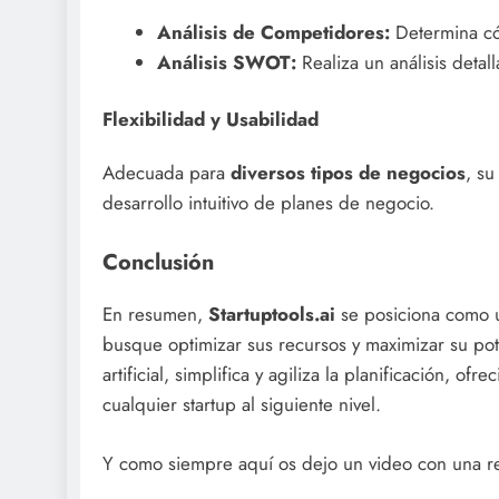
Análisis de Competidores:
Determina có
Análisis SWOT:
Realiza un análisis detal
Flexibilidad y Usabilidad
Adecuada para
diversos tipos de negocios
, su
desarrollo intuitivo de planes de negocio.
Conclusión
En resumen,
Startuptools.ai
se posiciona como 
busque optimizar sus recursos y maximizar su pot
artificial, simplifica y agiliza la planificación, 
cualquier startup al siguiente nivel.
Y como siempre aquí os dejo un video con una r