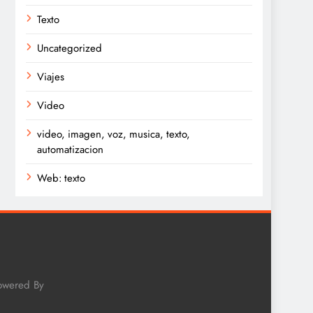
Texto
Uncategorized
Viajes
Video
video, imagen, voz, musica, texto,
automatizacion
Web: texto
Powered By