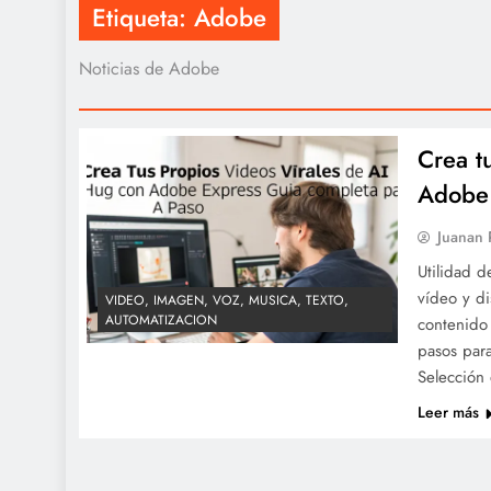
Etiqueta:
Adobe
Noticias de Adobe
Crea t
Adobe 
Juanan
Utilidad 
vídeo y di
VIDEO, IMAGEN, VOZ, MUSICA, TEXTO,
AUTOMATIZACION
contenido 
pasos par
Selección
Leer más