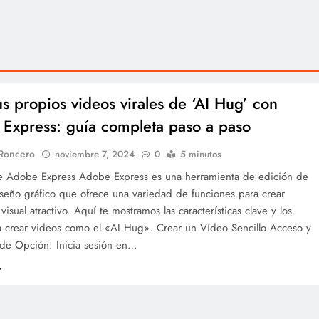
us propios videos virales de ‘AI Hug’ con
Express: guía completa paso a paso
 Roncero
noviembre 7, 2024
0
5 minutos
de Adobe Express Adobe Express es una herramienta de edición de
seño gráfico que ofrece una variedad de funciones para crear
visual atractivo. Aquí te mostramos las características clave y los
a crear videos como el «AI Hug». Crear un Vídeo Sencillo Acceso y
 de Opción: Inicia sesión en…