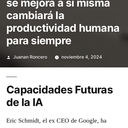
se mejora a sí misma
cambiará la
productividad humana
para siempre
Publicado
Juanan Roncero
noviembre 4, 2024
por
Capacidades Futuras
de la IA
Eric Schmidt, el ex CEO de Google, ha