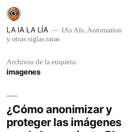
Saltar
al
contenido
LA IA LA LÍA
IAs AIs, Automation
y otras siglas raras
Archivos de la etiqueta:
imagenes
¿Cómo anonimizar y
proteger las imágenes