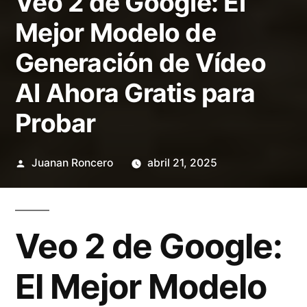
Veo 2 de Google: El
Mejor Modelo de
Generación de Vídeo
AI Ahora Gratis para
Probar
Publicado
Juanan Roncero
abril 21, 2025
por
Veo 2 de Google:
El Mejor Modelo