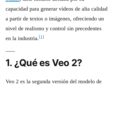
capacidad para generar vídeos de alta calidad
a partir de textos o imágenes, ofreciendo un
nivel de realismo y control sin precedentes
[1]
en la industria.
1. ¿Qué es Veo 2?
Veo 2 es la segunda versión del modelo de
generación de vídeo de Google basado en
inteligencia artificial, con mejoras
significativas en realismo, control de cámara,