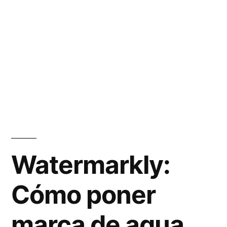
Watermarkly:
Cómo poner
marca de agua