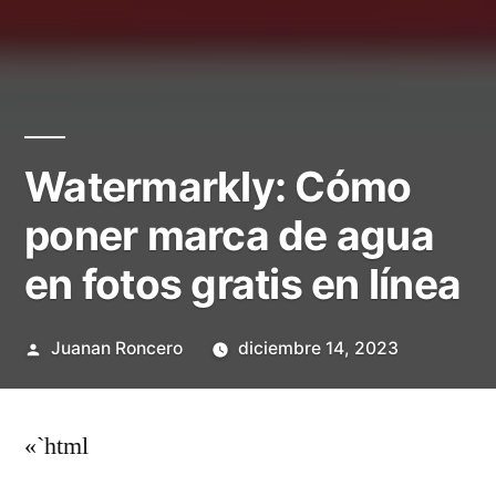
Watermarkly: Cómo
poner marca de agua
en fotos gratis en línea
Publicado
Juanan Roncero
diciembre 14, 2023
por
«`html