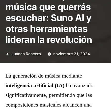
música que querrás
escuchar: Suno AI y
otras herramientas
lideran la revolución
Publicado
Juanan Roncero
noviembre 21, 2024
por
La generación de música mediante
inteligencia artificial (IA)
ha avanzado
significativamente, permitiendo que las
composiciones musicales alcancen una