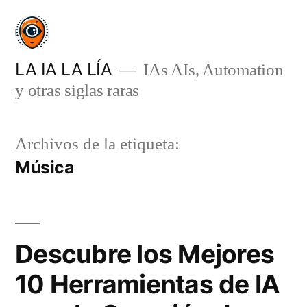
Saltar
al
contenido
LA IA LA LÍA
IAs AIs, Automation
y otras siglas raras
Archivos de la etiqueta:
Música
Descubre los Mejores
10 Herramientas de IA