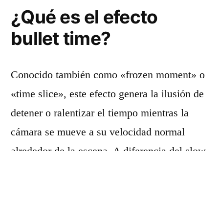
¿Qué es el efecto
bullet time?
Conocido también como «frozen moment» o
«time slice», este efecto genera la ilusión de
detener o ralentizar el tiempo mientras la
cámara se mueve a su velocidad normal
alrededor de la escena. A diferencia del slow
motion tradicional, aquí la perspectiva de
cámara rota o viaja en 360 grados,
mostrando la acción desde diferentes ángulos