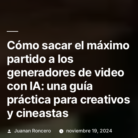
Cómo sacar el máximo
partido a los
generadores de video
con IA: una guía
práctica para creativos
y cineastas
Publicado
Juanan Roncero
noviembre 19, 2024