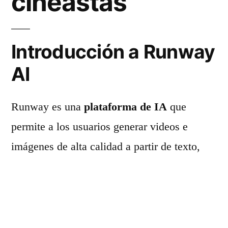
cineastas
Introducción a Runway
AI
Runway es una
plataforma de IA
que
permite a los usuarios generar videos e
imágenes de alta calidad a partir de texto,
imágenes o clips de video. Esta herramienta
resulta particularmente útil para creativos en
industrias como el cine, la publicidad y el
diseño gráfico.