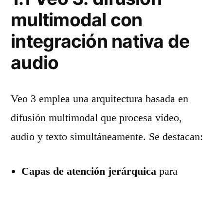
multimodal con
integración nativa de
audio
Veo 3 emplea una arquitectura basada en
difusión multimodal que procesa vídeo,
audio y texto simultáneamente. Se destacan:
Capas de atención jerárquica
para
mantener coherencia temporal en
movimientos y expresiones faciales [8].