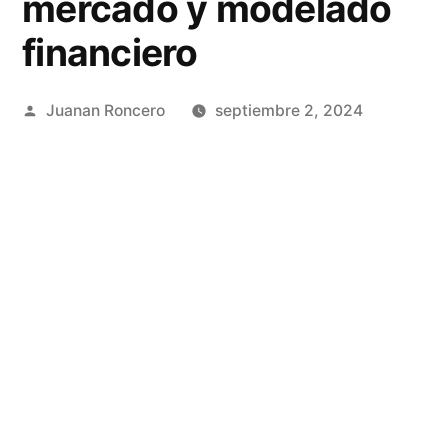
mercado y modelado
financiero
Publicado
Juanan Roncero
septiembre 2, 2024
por