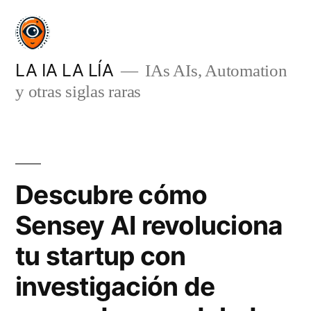
Saltar
al
contenido
LA IA LA LÍA
IAs AIs, Automation
y otras siglas raras
Descubre cómo
Sensey AI revoluciona
tu startup con
investigación de