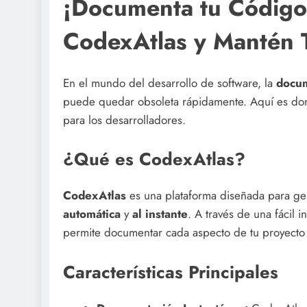
¡Documenta tu Código 
CodexAtlas y Mantén 
En el mundo del desarrollo de software, la
docum
puede quedar obsoleta rápidamente. Aquí es d
para los desarrolladores.
¿Qué es CodexAtlas?
CodexAtlas
es una plataforma diseñada para ge
automática
y
al instante
. A través de una fácil i
permite documentar cada aspecto de tu proyecto 
Características Principales