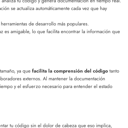
analiza tu código y genera documentación en tiempo real.
ión se actualiza automáticamente cada vez que hay
herramientas de desarrollo más populares.
az es amigable, lo que facilita encontrar la información que
 tamaño, ya que
facilita la comprensión del código
tanto
aboradores externos. Al mantener la documentación
tiempo y el esfuerzo necesario para entender el estado
tar tu código sin el dolor de cabeza que eso implica,