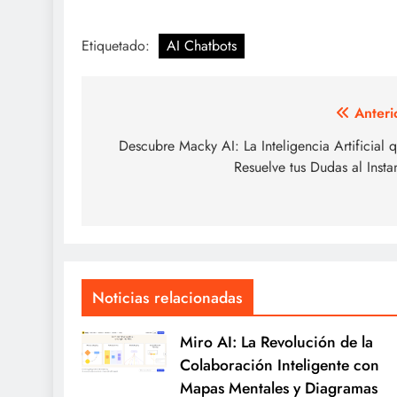
Etiquetado:
AI Chatbots
Navegación
Anteri
de
Descubre Macky AI: La Inteligencia Artificial 
Resuelve tus Dudas al Insta
entradas
Noticias relacionadas
Miro AI: La Revolución de la
Colaboración Inteligente con
Mapas Mentales y Diagramas