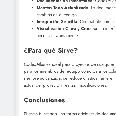
Documentación Instantánea:
CodexAtlas 
Mantén Todo Actualizado:
La documentac
cambios en el código.
Integración Sencilla:
Compatible con las 
Visualización Clara y Concisa:
La interf
necesitas rápidamente.
¿Para qué Sirve?
CodexAtlas es ideal para proyectos de cualquier
para los miembros del equipo como para los col
siempre actualizada, se reduce drásticamente el 
actual del proyecto y realizar modificaciones.
Conclusiones
Si estás buscando una forma eficiente de documen