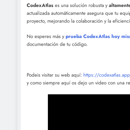
CodexAtlas
es una solución robusta y
altamente
actualizada automáticamente asegura que tu equi
proyecto, mejorando la colaboración y la eficienci
No esperes más y
prueba CodexAtlas hoy mi
documentación de tu código.
Podeis visitar su web aquí:
https://codexatlas.ap
y como siempre aquí os dejo un video con una r