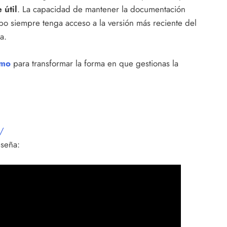
 útil
. La capacidad de mantener la documentación
po siempre tenga acceso a la versión más reciente del
a.
smo
para transformar la forma en que gestionas la
p/
eseña: