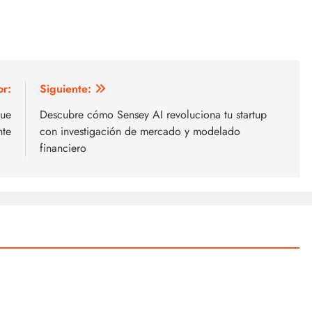
or:
Siguiente:
que
Descubre cómo Sensey AI revoluciona tu startup
nte
con investigación de mercado y modelado
financiero