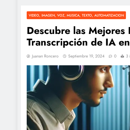
VIDEO, IMAGEN, VOZ, MUSICA, TEXTO, AUTOMATIZACION
Descubre las Mejores
Transcripción de IA en
Juanan Roncero
Septiembre 19, 2024
0
3 