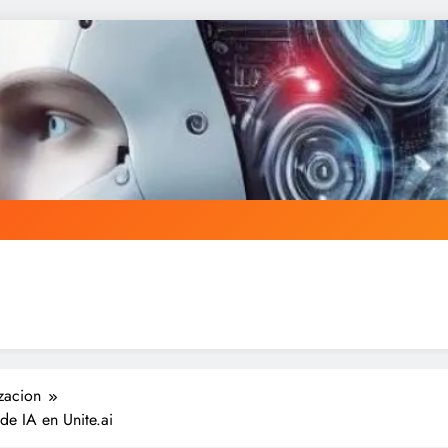
zacion
de IA en Unite.ai