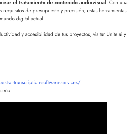
izar el tratamiento de contenido audiovisual
. Con una
 requisitos de presupuesto y precisión, estas herramientas
mundo digital actual.
uctividad y accesibilidad de tus proyectos, visitar Unite.ai y
est-ai-transcription-software-services/
eseña: