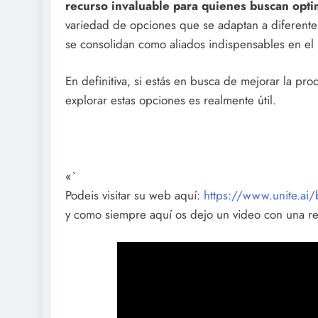
recurso invaluable para quienes buscan optim
variedad de opciones que se adaptan a diferentes
se consolidan como aliados indispensables en el 
En definitiva, si estás en busca de mejorar la prod
explorar estas opciones es realmente útil.
«`
Podeis visitar su web aquí:
https://www.unite.ai/b
y como siempre aquí os dejo un video con una r