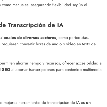
os como manuales, asegurando flexibilidad según el
de Transcripción de IA
esionales de diversos sectores
, como periodistas,
 requieren convertir horas de audio o vídeo en texto de
permiten ahorrar tiempo y recursos, ofrecer accesibilidad a
l SEO
al aportar transcripciones para contenido multimedia
s mejores herramientas de transcripción de IA es
un