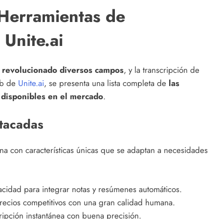
 Herramientas de
 Unite.ai
 ha revolucionado diversos campos
, y la transcripción de
eb de
Unite.ai
, se presenta una lista completa de
las
 disponibles en el mercado
.
tacadas
una con características únicas que se adaptan a necesidades
acidad para integrar notas y resúmenes automáticos.
precios competitivos con una gran calidad humana.
ripción instantánea con buena precisión.