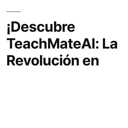
¡Descubre
TeachMateAI: La
Revolución en
Herramientas de
Asistencia
Educativa!