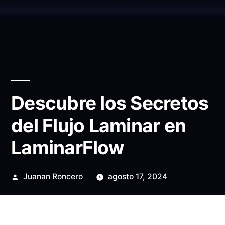
Descubre los Secretos
del Flujo Laminar en
LaminarFlow
Publicado
Juanan Roncero
agosto 17, 2024
por