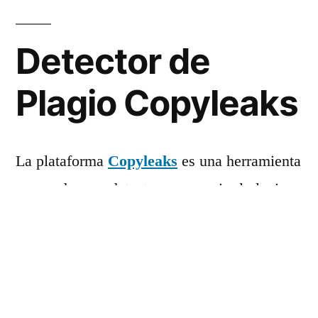
Detector de
Plagio Copyleaks
La plataforma
Copyleaks
es una herramienta
avanzada para detectar y prevenir el plagio
en diversos tipos de textos. Su tecnología de
vanguardia le permite a estudiantes,
profesionales y empresas asegurarse de la
autenticidad de los documentos.