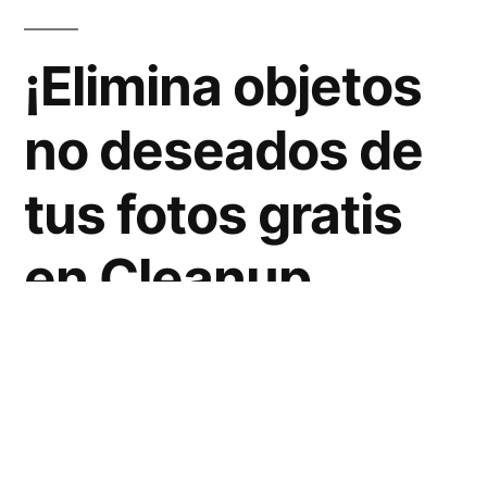
¡Elimina objetos
no deseados de
tus fotos gratis
en Cleanup
Pictures!
¿Alguna vez has tomado una foto perfecta
solo para darte cuenta de que hay algún