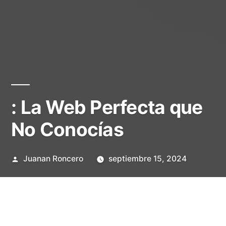
: La Web Perfecta que
No Conocías
Publicado
Juanan Roncero
septiembre 15, 2024
por