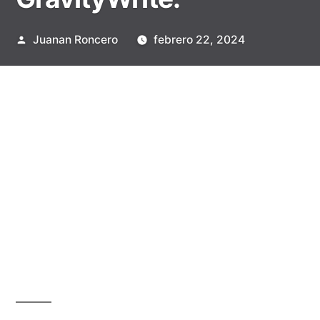
Publicado
Juanan Roncero
febrero 22, 2024
por