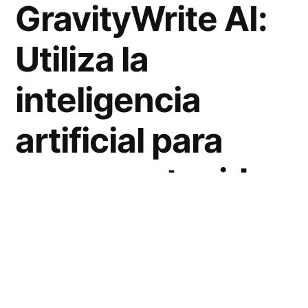
GravityWrite AI:
Utiliza la
inteligencia
artificial para
crear contenido
de alta calidad
En un mundo digital cada vez más
competitivo,
GravityWrite AI
emerge como