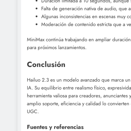
Duración limitada a 10 segundos, aunque 
Falta de generación nativa de audio, que a
Algunas inconsistencias en escenas muy c
Moderación de contenido estricta que a ve
MiniMax continúa trabajando en ampliar duración,
para próximos lanzamientos.
Conclusión
Hailuo 2.3 es un modelo avanzado que marca un 
IA. Su equilibrio entre realismo físico, expresivid
herramienta valiosa para creadores, anunciantes 
amplio soporte, eficiencia y calidad lo convierte
UGC.
Fuentes y referencias