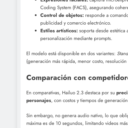
Coding System (FACS), asegurando cohere
Control de objetos:
responde a comandos 
publicidad y comercio electrónico.
Estilos artísticos:
soporta desde estética a
personalización mediante prompts.
El modelo está disponible en dos variantes:
Stan
(generación más rápida, menor costo, resolució
Comparación con competidor
En comparativas, Hailuo 2.3 destaca por su
prec
personajes
, con costos y tiempos de generación
Sin embargo, no genera audio nativo, lo que obl
máxima es de 10 segundos, limitando videos más 