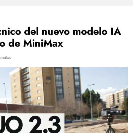
écnico del nuevo modelo IA
eo de MiniMax
inutos