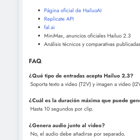
Página oficial de HailuoAI
Replicate API
fal.ai
MiniMax, anuncios oficiales Hailuo 2.3
Análisis técnicos y comparativas publicad
FAQ
¿Qué tipo de entradas acepta Hailuo 2.3?
Soporta texto a video (T2V) y imagen a video (I2
¿Cuál es la duración máxima que puede gen
Hasta 10 segundos por clip.
¿Genera audio junto al video?
No, el audio debe añadirse por separado.