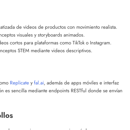
tizada de videos de productos con movimiento realista.
ceptos visuales y storyboards animados.
eos cortos para plataformas como TikTok o Instagram.
onceptos STEM mediante videos descriptivos.
 como
Replicate
y
fal.ai
, además de apps móviles e interfaz
ión es sencilla mediante endpoints RESTful donde se envían
llos