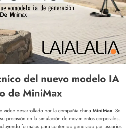
écnico del nuevo modelo IA
eo de MiniMax
e video desarrollado por la compañía china
MiniMax
. Se
su precisión en la simulación de movimientos corporales,
, incluyendo formatos para contenido generado por usuarios