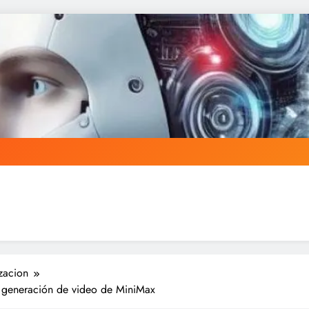
zacion
e generación de video de MiniMax