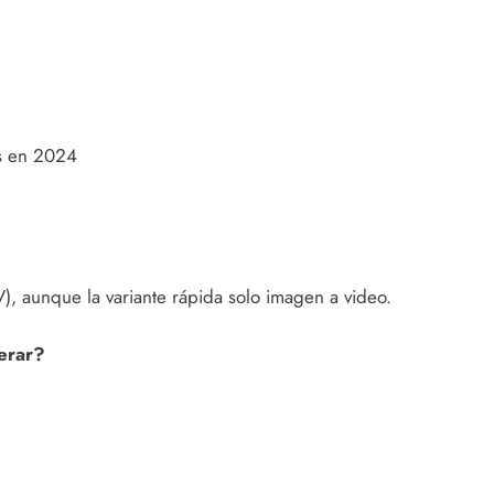
as en 2024
V), aunque la variante rápida solo imagen a video.
erar?