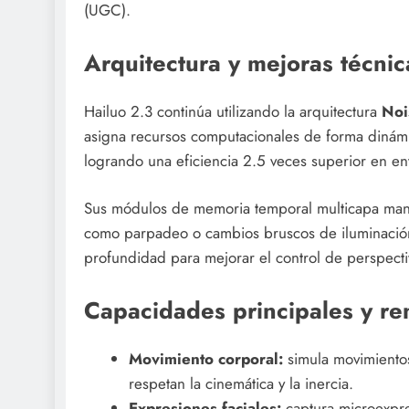
(UGC).
Arquitectura y mejoras técnic
Hailuo 2.3 continúa utilizando la arquitectura
Noi
asigna recursos computacionales de forma dinámi
logrando una eficiencia 2.5 veces superior en en
Sus módulos de memoria temporal multicapa mant
como parpadeo o cambios bruscos de iluminació
profundidad para mejorar el control de perspect
Capacidades principales y re
Movimiento corporal:
simula movimientos
respetan la cinemática y la inercia.
Expresiones faciales:
captura microexpres