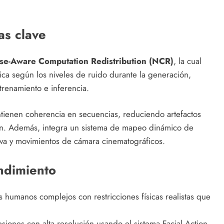
as clave
se-Aware Computation Redistribution (NCR)
, la cual
ca según los niveles de ruido durante la generación,
trenamiento e inferencia.
ienen coherencia en secuencias, reduciendo artefactos
n. Además, integra un sistema de mapeo dinámico de
iva y movimientos de cámara cinematográficos.
ndimiento
 humanos complejos con restricciones físicas realistas que
iones con alta resolución usando el sistema Facial Action