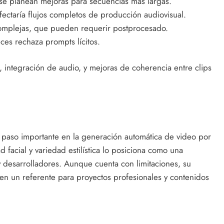
se planean mejoras para secuencias más largas.
fectaría flujos completos de producción audiovisual.
omplejas, que pueden requerir postprocesado.
ces rechaza prompts lícitos.
 integración de audio, y mejoras de coherencia entre clips
paso importante en la generación automática de video por
ad facial y variedad estilística lo posiciona como una
y desarrolladores. Aunque cuenta con limitaciones, su
n en un referente para proyectos profesionales y contenidos