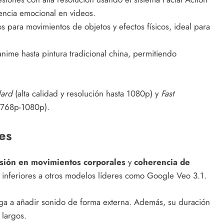
ncia emocional en videos.
para movimientos de objetos y efectos físicos, ideal para
nime hasta pintura tradicional china, permitiendo
dard
(alta calidad y resolución hasta 1080p) y
Fast
n 768p-1080p).
es
isión en movimientos corporales
y
coherencia de
 inferiores a otros modelos líderes como Google Veo 3.1.
iga a añadir sonido de forma externa. Además, su duración
largos.