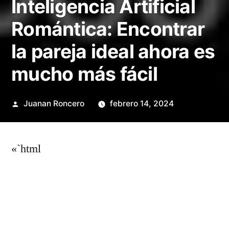
Inteligencia Artificial
Romántica: Encontrar
la pareja ideal ahora es
mucho más fácil
Publicado
Juanan Roncero
febrero 14, 2024
por
«`html