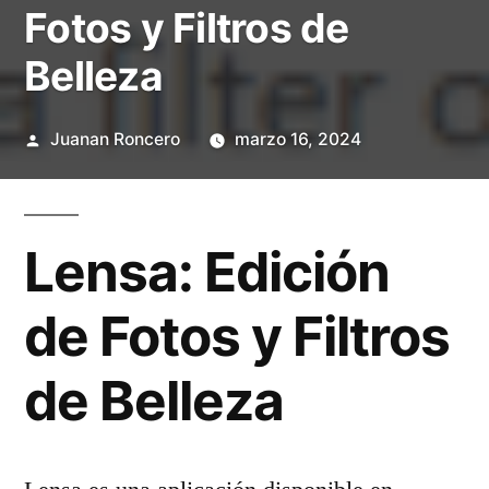
Fotos y Filtros de
Belleza
Publicado
Juanan Roncero
marzo 16, 2024
por
Lensa: Edición
de Fotos y Filtros
de Belleza