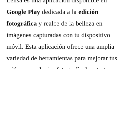
Lensa es una aplicación disponible en
Google Play
dedicada a la
edición
fotográfica
y realce de la belleza en
imágenes capturadas con tu dispositivo
móvil. Esta aplicación ofrece una amplia
variedad de herramientas para mejorar tus
selfies o cualquier fotografía de retrato.
Funciones Destacadas
Corrección Automática:
Con solo unos
toques, puedes ajustar el balance de color