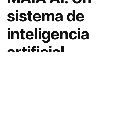
sistema de
inteligencia
artificial
revolucionario
que te ayuda a
navegar por las
complejidades