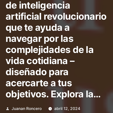
de inteligencia
artificial revolucionario
que te ayuda a
navegar por las
complejidades de la
vida cotidiana –
diseñado para
acercarte a tus
objetivos. Explora la…
Publicado
Juanan Roncero
abril 12, 2024